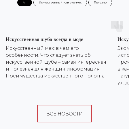
All
Искусственный или эко-мех
Полезно
Искусственная шуба всегда в моде
Иску
Искусственный мех: в чем его
Эком
особенности. Что следует знать об
исп
искусственной шубе – самая интересная
проч
и полезная для женщин информация.
в ка
Преимущества искусственного полотна.
нату
уход
ВСЕ НОВОСТИ